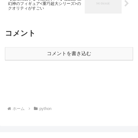
幻神のフィギュア<重巧超大シリーズ>の
クオリティがすごい
コメント
コメントを書き込む
ホーム
python