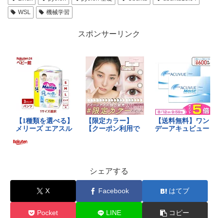
WSL
機械学習
スポンサーリンク
シェアする
X
Facebook
はてブ
Pocket
LINE
コピー