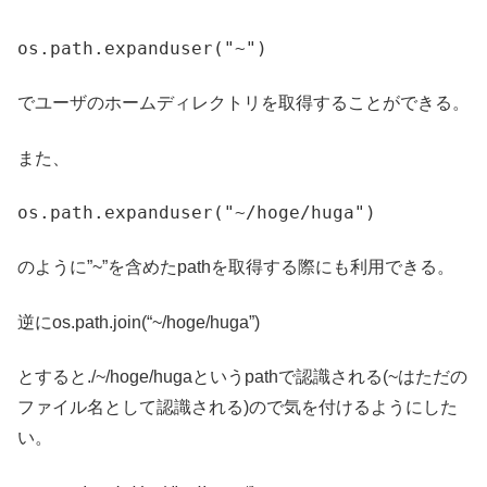
os.path.expanduser("~")
でユーザのホームディレクトリを取得することができる。
また、
os.path.expanduser("~/hoge/huga")
のように”~”を含めたpathを取得する際にも利用できる。
逆にos.path.join(“~/hoge/huga”)
とすると./~/hoge/hugaというpathで認識される(~はただの
ファイル名として認識される)ので気を付けるようにした
い。