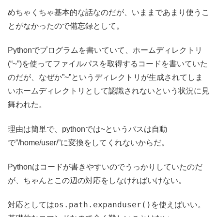
めちゃくちゃ基本的な話なのだが、いままであまり使うこ
とがなかったので備忘録として。
Pythonでプログラムを書いていて、ホームディレクトリ
(“~”)を使ってファイルパスを取得するコードを書いていた
のだが、なぜか”~”というディレクトリが生成されてしま
いホームディレクトリとして認識されないという状況に見
舞われた。
理由は簡単で、pythonでは~というパスは自動
で”/home/user/”に変換をしてくれないからだ。
Pythonはコードが書きやすいのでうっかりしていたのだ
が、ちゃんとこの辺の対応をしなければいけない。
os.path.expanduser()
対応としては
を使えばいい。