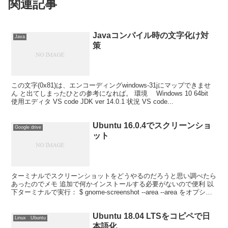
関連記事
Javaコンパイル時の文字化け対
Java
策
この文字(0x81)は、エンコーディングwindows-31jにマップできませ
ん と出てしまったひとの参考になれば。 環境 Windows 10 64bit
使用エディタ VS code JDK ver 14.0.1 状況 VS code...
Ubuntu 16.0.4でスクリーンショ
Google drive
ット
ターミナルでスクリーンショットをどうやるのだろうと思い調べたら
あったのでメモ 追加で何かインストールする必要がないので便利 以
下ターミナルで実行： $ gnome-screenshot --area --area をオプショ
ンでつけると選択...
Ubuntu 18.04 LTSをコピペで日
Linux Ubuntu
本語化