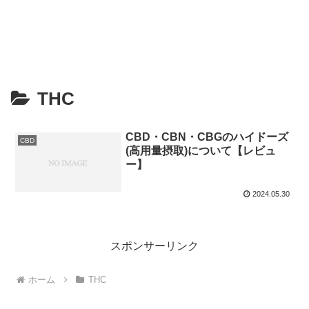
THC
CBD・CBN・CBGのハイドーズ
CBD
(高用量摂取)について【レビュ
ー】
2024.05.30
スポンサーリンク
ホーム
THC