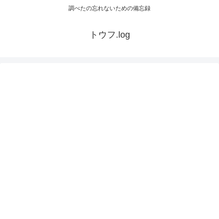
調べたの忘れないための備忘録
トウフ.log