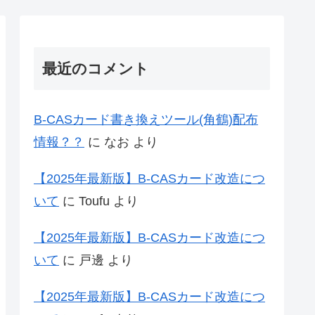
最近のコメント
B-CASカード書き換えツール(角鶴)配布
情報？？
に
なお
より
【2025年最新版】B-CASカード改造につ
いて
に
Toufu
より
【2025年最新版】B-CASカード改造につ
いて
に
戸邊
より
【2025年最新版】B-CASカード改造につ