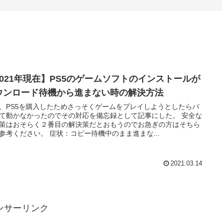
2021年現在】PS5のゲームソフトのインストールが
ウンロード待機から進まない時の解決方法
、PS5を購入したためさっそくゲームをプレイしようとしたらバ
て動かなかったのでその対応を備忘録として記事にした。 安全な
策はおそらく２番目の解決策だとおもうのでお急ぎの方はそちら
参考ください。 症状：コピー待機中のまま進まな...
2021.03.14
ンサーリンク