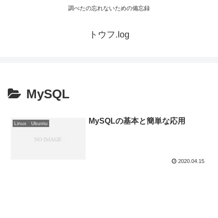
調べたの忘れないための備忘録
トウフ.log
MySQL
MySQLの基本と簡単な応用
Linux Ubuntu
2020.04.15