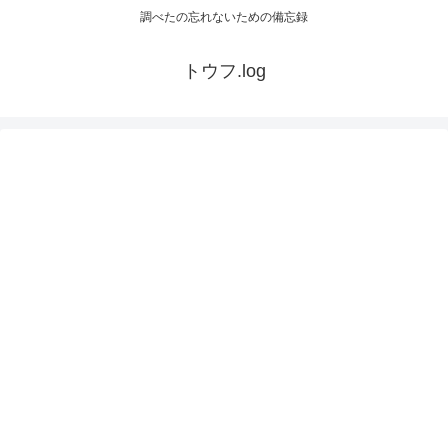
調べたの忘れないための備忘録
トウフ.log