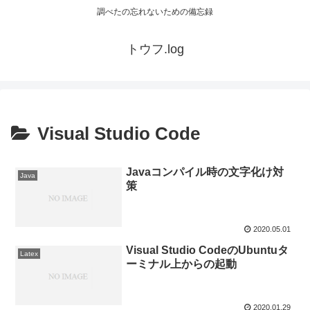
調べたの忘れないための備忘録
トウフ.log
Visual Studio Code
Javaコンパイル時の文字化け対
Java
策
2020.05.01
Visual Studio CodeのUbuntuタ
Latex
ーミナル上からの起動
2020.01.29