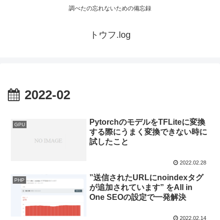
調べたの忘れないための備忘録
トウフ.log
2022-02
PytorchのモデルをTFLiteに変換
GPU
する際にうまく変換できない時に
試したこと
2022.02.28
”送信されたURLにnoindexタグ
PHP
が追加されています” をAll in
One SEOの設定で一発解決
2022.02.14