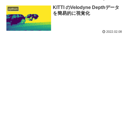
KITTI のVelodyne Depthデータ
python
を簡易的に視覚化
2022.02.08