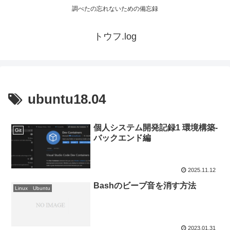
調べたの忘れないための備忘録
トウフ.log
ubuntu18.04
個人システム開発記録1 環境構築-
Git
バックエンド編
2025.11.12
Bashのビープ音を消す方法
Linux Ubuntu
2023.01.31