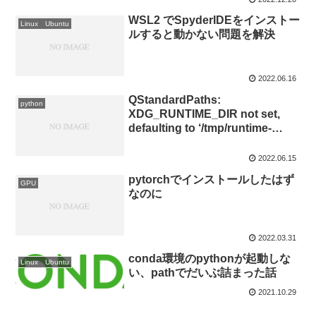
WSL2 でSpyderIDEをインストー
Linux Ubuntu
ルすると動かない問題を解決
2022.06.16
QStandardPaths:
python
XDG_RUNTIME_DIR not set,
defaulting to ‘/tmp/runtime-
USERNAME’を解決する
2022.06.15
pytorchでインストールしたはず
GPU
なのに
2022.03.31
conda環境のpythonが起動しな
Linux Ubuntu
い、pathでだいぶ詰まった話
2021.10.29