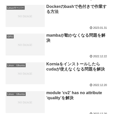
Dockerのbashで色付きで作業す
Linuxサーバー
る方法
2023.01.31
mambaが動かなくなる問題を解
GPU
決
2022.12.22
Korniaをインストールしたら
Linux Ubuntu
cudaが使えなくなる問題を解決
2022.12.20
module ‘cv2’ has no attribute
Linux Ubuntu
‘quality’を解決
2022.12.20