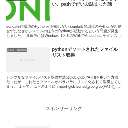
い、pathでだいぶ詰まった話
conda仮想環境のPythonが起動しない conda仮想環境のPythonが起動
せずになぜかシステムのほうのPythonが起動するという問題が発生
しました。 具体的にはWindows 10 上のWSLでAnaconda をインスト
ールし...
pythonでソートされたファイル
Linux Ubuntu
リスト取得
シンプルなファイルリスト取得方法はglob.glob(PATH)を用いた方法
だったが、これだとファイルがバラバラにリスト化されて取得してし
まう。 よって、以下のように import glob sorted(glob.glob(PATH)) ...
スポンサーリンク