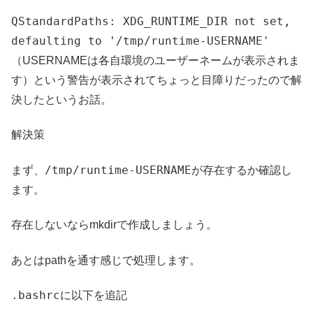
QStandardPaths: XDG_RUNTIME_DIR not set,
defaulting to '/tmp/runtime-USERNAME'
（USERNAMEは各自環境のユーザーネームが表示されま
す）という警告が表示されてちょっと目障りだったので解
決したというお話。
解決策
/tmp/runtime-USERNAME
まず、
が存在するか確認し
ます。
存在しないならmkdirで作成しましょう。
あとはpathを通す感じで処理します。
.bashrc
に以下を追記