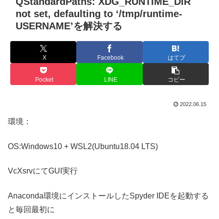
QStandardPaths: XDG_RUNTIME_DIR
not set, defaulting to ‘/tmp/runtime-
USERNAME’を解決する
X
Facebook
はてブ
Pocket
LINE
コピー
2022.06.15
環境：
OS:Windows10 + WSL2(Ubuntu18.04 LTS)
VcXsrvにてGUI実行
Anaconda環境にインストールしたSpyder IDEを起動する
と毎回最初に