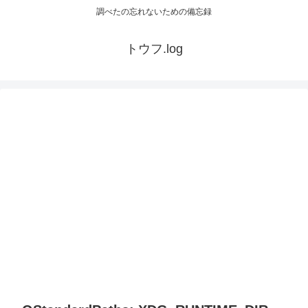
調べたの忘れないための備忘録
トウフ.log