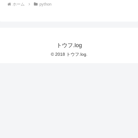
ホーム
python
トウフ.log
© 2018 トウフ.log.