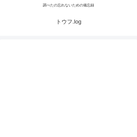
調べたの忘れないための備忘録
トウフ.log