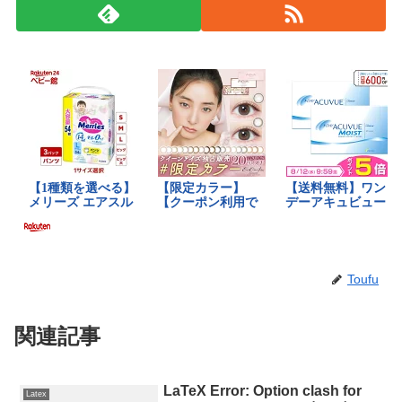
Toufu
関連記事
LaTeX Error: Option clash for
Latex