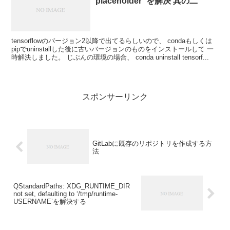
‘placeholder’ を解決 其の二
tensorflowのバージョン2以降で出てるらしいので、 condaもしくは
pipでuninstallした後に古いバージョンのものをインストールして 一
時解決しました。 じぶんの環境の場合、 conda uninstall tensorf...
スポンサーリンク
GitLabに既存のリポジトリを作成する方
法
QStandardPaths: XDG_RUNTIME_DIR
not set, defaulting to ‘/tmp/runtime-
USERNAME’を解決する