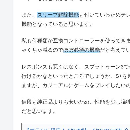
また、
スリープ解除機能
も付いているためテ
機能となっていると思います。
私も何種類か互換コントローラーを使ってき
ゃくちゃ減るので
ほぼ必須の機能
だと考えて
レスポンスも悪くはなく、スプラトゥーン3で
行けるかなといったところでしょうか。S+を
ますが、カジュアルにゲームをプレイしたい
値段も純正品よりも安いため、性能を少し犠
だと思います。