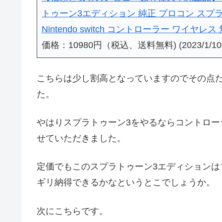
トゥーン3エディション 純正 プロコン スプラ
Nintendo switch コントローラー ワイヤレス
価格：10980円（税込、送料無料) (2023/1/1
こちらは少し割高となっていますのでその点
た。
やはりスプラトゥーン3をやるならコントロ
せていただきました。
定価でもこのスプラトゥーン3エディションはブ
ギリ納得できるかなというとこでしょうか。
次にこちらです。