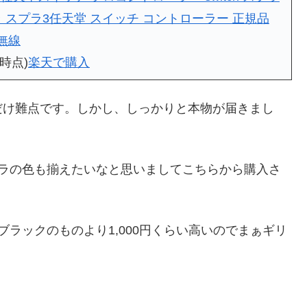
 スプラ3任天堂 スイッチ コントローラー 正規品
 無線
0時点)
楽天で購入
だけ難点です。しかし、しっかりと本物が届きまし
ーラの色も揃えたいなと思いましてこちらから購入さ
ラックのものより1,000円くらい高いのでまぁギリ