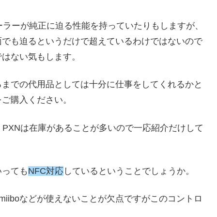
ローラーが純正に迫る性能を持っていたりもしますが、
面でも迫るというだけで超えているわけではないので
ではない気もします。
るまでの代用品としては十分に仕事をしてくれるかと
をご購入ください。
、PXNは在庫があることが多いので一応紹介だけして
いっても
NFC対応
しているということでしょうか。
miiboなどが使えないことが欠点ですがこのコントロ