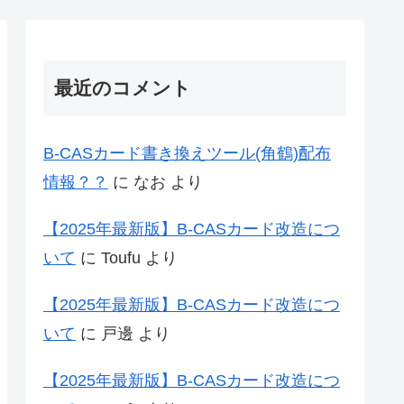
最近のコメント
B-CASカード書き換えツール(角鶴)配布
情報？？
に
なお
より
【2025年最新版】B-CASカード改造につ
いて
に
Toufu
より
【2025年最新版】B-CASカード改造につ
いて
に
戸邊
より
【2025年最新版】B-CASカード改造につ