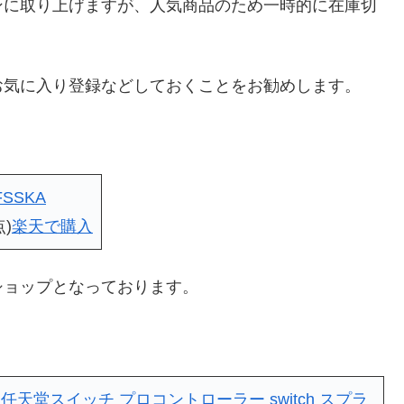
ンに取り上げますが、人気商品のため一時的に在庫切
お気に入り登録などしておくことをお勧めします。
FSSKA
点)
楽天で購入
ショップとなっております。
堂スイッチ プロコントローラー switch スプラ