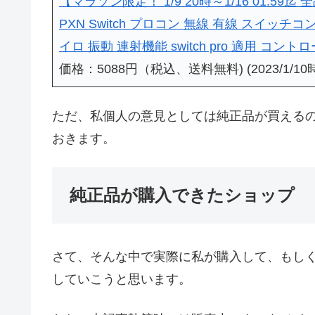
【マラソン限定！ 1/9 20時～1/16 01:59迄 全
PXN Switch プロコン 無線 有線 スイッチコ
イロ 振動 連射機能 switch pro 適用 コントロ
価格：5088円（税込、送料無料) (2023/1/10
ただ、私個人の意見としては純正品が買える
おきます。
純正品が購入できたショップ
さて、そんな中で実際に私が購入して、もし
していこうと思います。