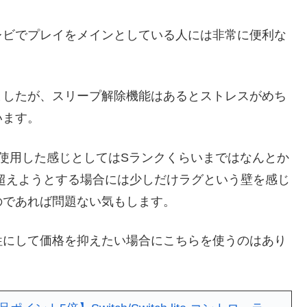
レビでプレイをメインとしている人には非常に便利な
ましたが、スリープ解除機能はあるとストレスがめち
います。
使用した感じとしてはSランクくらいまではなんとか
超えようとする場合には少しだけラグという壁を感じ
のであれば問題ない気もします。
牲にして価格を抑えたい場合にこちらを使うのはあり