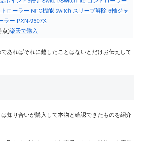
品ポイント5倍】Switch/Switch lite コントローラー
ントローラー NFC機能 switch スリープ解除 6軸ジャ
ーラー PXN-9607X
時点)
楽天で購入
のであればそれに越したことはないとだけお伝えして
くは知り合いが購入して本物と確認できたものを紹介