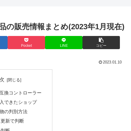
ン純正品の販売情報まとめ(2023年1月現在)
Pocket
LINE
コピー
2023.01.10
次
互換コントローラー
入できたショップ
物の判別方法
ム更新で判断
の判断