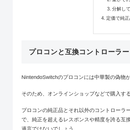
分解し
定価で純正
プロコンと互換コントローラー
NintendoSwitchのプロコンには中華製の
そのため、オンラインショップなどで購入す
プロコンの純正品とそれ以外のコントローラ
で、純正を超えるレスポンスや精度を誇る互
過言ではないでしょう。