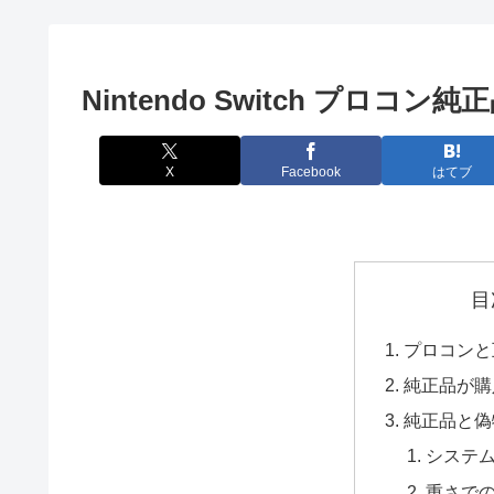
Nintendo Switch プロコ
X
Facebook
はてブ
目
プロコンと
純正品が購
純正品と偽
システ
重さで