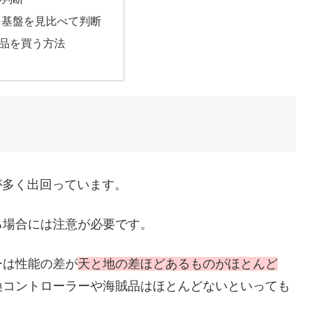
て基盤を見比べて判断
品を買う方法
偽物が多く出回っています。
る場合には注意が必要です。
ーは性能の差が
天と地の差ほどあるものがほとんど
換コントローラーや海賊品はほとんどないといっても