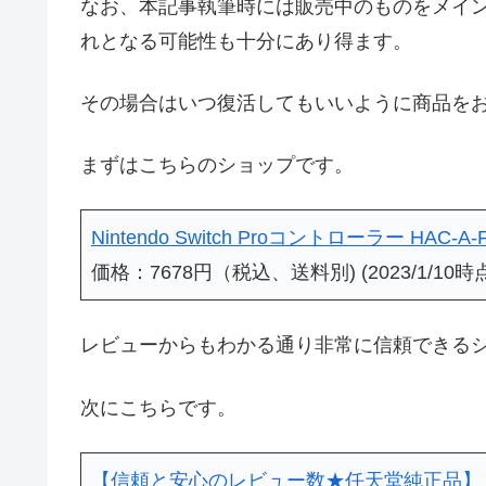
なお、本記事執筆時には販売中のものをメイ
れとなる可能性も十分にあり得ます。
その場合はいつ復活してもいいように商品を
まずはこちらのショップです。
Nintendo Switch Proコントローラー HAC-A-
価格：7678円（税込、送料別) (2023/1/10時
レビューからもわかる通り非常に信頼できる
次にこちらです。
【信頼と安心のレビュー数★任天堂純正品】 任天