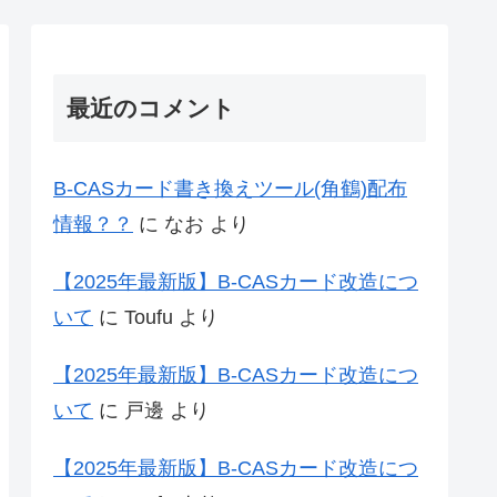
最近のコメント
B-CASカード書き換えツール(角鶴)配布
情報？？
に
なお
より
【2025年最新版】B-CASカード改造につ
いて
に
Toufu
より
【2025年最新版】B-CASカード改造につ
いて
に
戸邊
より
【2025年最新版】B-CASカード改造につ