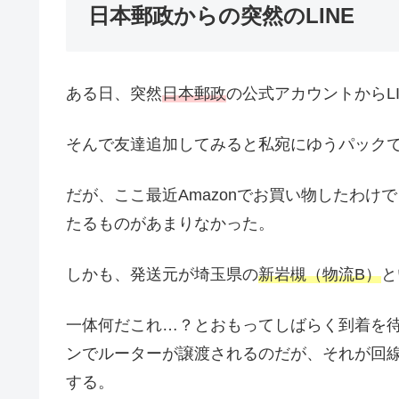
日本郵政からの突然のLINE
ある日、突然
日本郵政
の公式アカウントからL
そんで友達追加してみると私宛にゆうパック
だが、ここ最近Amazonでお買い物したわ
たるものがあまりなかった。
しかも、発送元が埼玉県の
新岩槻（物流B）
と
一体何だこれ…？とおもってしばらく到着を
ンでルーターが譲渡されるのだが、それが回
する。