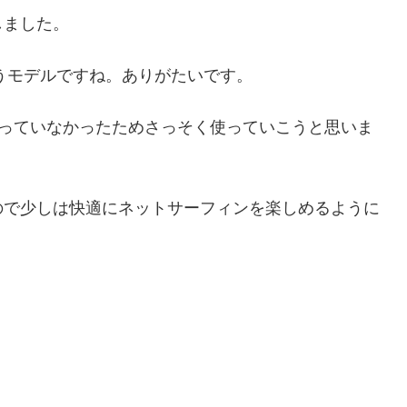
しました。
うモデルですね。ありがたいです。
のルーターは持っていなかったためさっそく使っていこうと思いま
るので少しは快適にネットサーフィンを楽しめるように
。