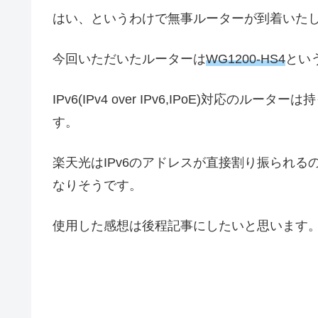
はい、というわけで無事ルーターが到着いた
今回いただいたルーターは
WG1200-HS4
とい
IPv6(IPv4 over IPv6,IPoE)対応
す。
楽天光はIPv6のアドレスが直接割り振られ
なりそうです。
使用した感想は後程記事にしたいと思います