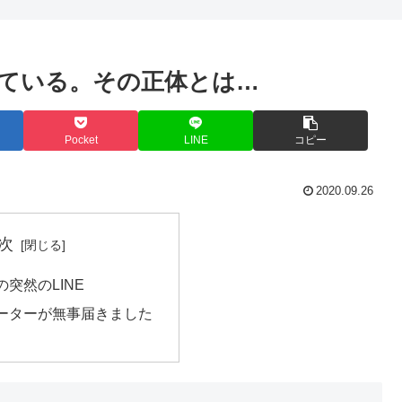
ている。その正体とは…
Pocket
LINE
コピー
2020.09.26
次
突然のLINE
ーターが無事届きました