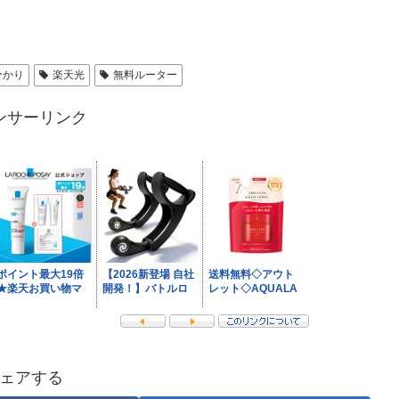
ひかり
楽天光
無料ルーター
ンサーリンク
ェアする