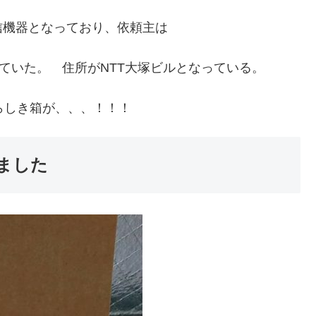
信機器となっており、依頼主は
っていた。 住所がNTT大塚ビルとなっている。
らしき箱が、、、！！！
ました