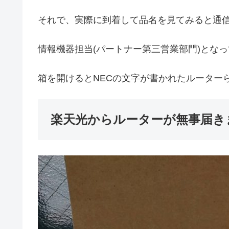
それで、実際に到着して品名を見てみると通
情報機器担当(パートナー第三営業部門)とな
箱を開けるとNECの文字が書かれたルーター
楽天光からルーターが無事届き