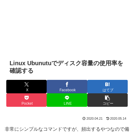
Linux Ubunutuでディスク容量の使用率を
確認する
X
Facebook
はてブ
Pocket
LINE
コピー
2020.04.21
2020.05.14
非常にシンプルなコマンドですが、頻出するやつなので備