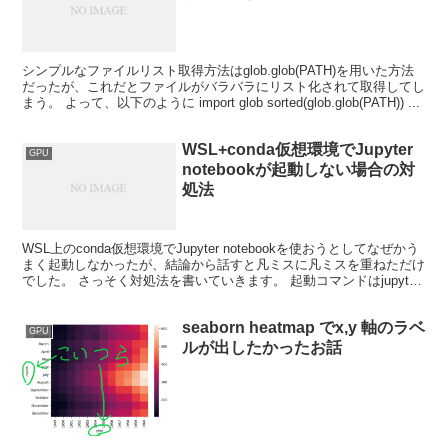
シンプルなファイルリスト取得方法はglob.glob(PATH)を用いた方法
だったが、これだとファイルがバラバラにリスト化されて取得してし
まう。 よって、以下のように import glob sorted(glob.glob(PATH)) ...
WSL+conda仮想環境でJupyter
GPU
notebookが起動しない場合の対
処法
WSL上のconda仮想環境でJupyter notebookを使おうとしてなぜかう
まく起動しなかったが、結論から話すと凡ミスに凡ミスを重ねただけ
でした。 さっそく対処法を書いていきます。 起動コマンドはjupyter
notebookでは...
seaborn heatmap でx,y 軸のラベ
GPU
ルが出したかったお話