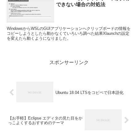
できない場合の対処法
WindowsからWSLのGUIアプリケーションへクリップボードの情報を
コピーしようとしたら動かなくていろいろ調べた結果Xlaunchの設定
を変えたら動くようになりました。
スポンサーリンク
Ubuntu 18.04 LTSをコピペで日本語化
【お手軽】Eclipse エディタの見た目をか
っこよくするおすすめのテーマ