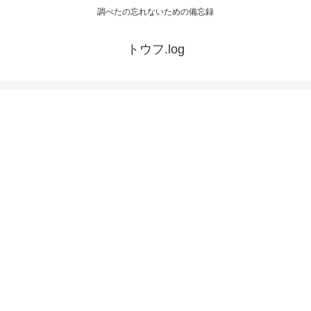
調べたの忘れないための備忘録
トウフ.log