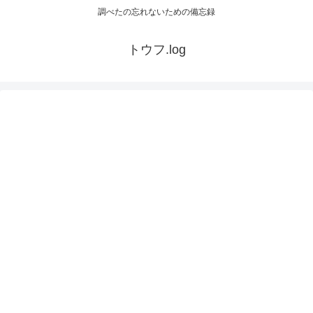
調べたの忘れないための備忘録
トウフ.log