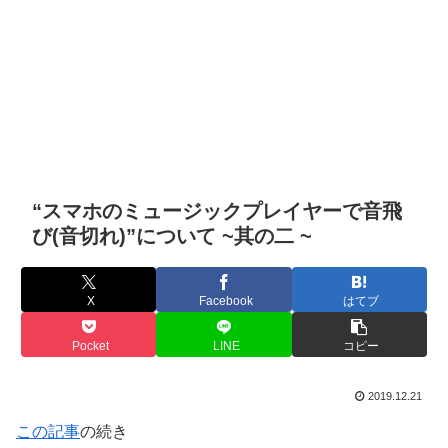
“スマホのミュージックプレイヤーで音飛
び(音切れ)”について ~其の二 ~
X
Facebook
はてブ
Pocket
LINE
コピー
2019.12.21
この記事
の続き